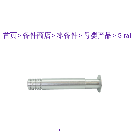
首页
> 备件商店
> 零备件
> 母婴产品
> Gir