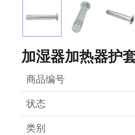
加湿器加热器护
商品编号
状态
类别