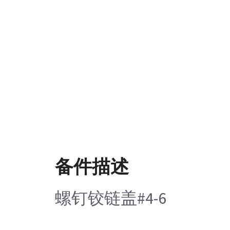
备件描述
螺钉铰链盖#4-6