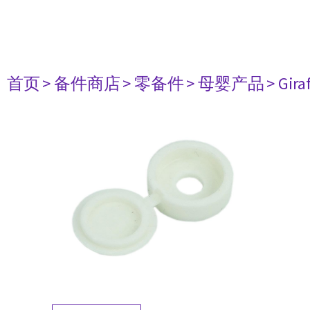
首页
> 备件商店
> 零备件
> 母婴产品
> Gira