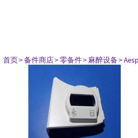
首页
> 备件商店
> 零备件
> 麻醉设备
> Aesp