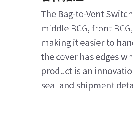
The Bag-to-Vent Switch 
middle BCG, front BCG, 
making it easier to han
the cover has edges whi
product is an innovatio
seal and shipment deta