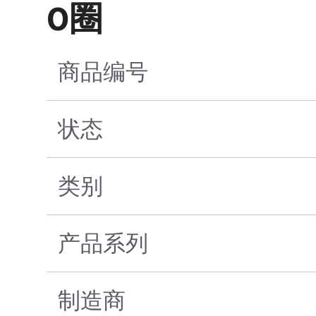
O圈
商品编号
状态
类别
产品系列
制造商