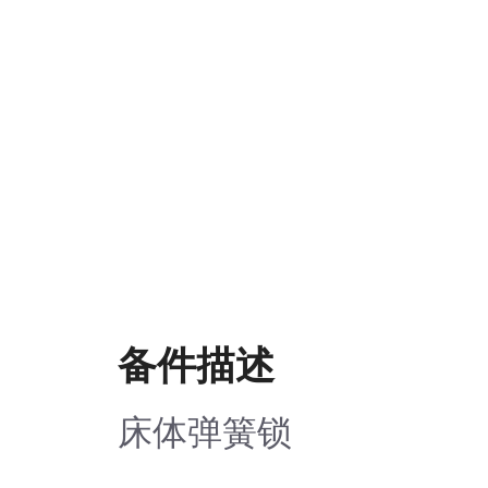
备件描述
床体弹簧锁