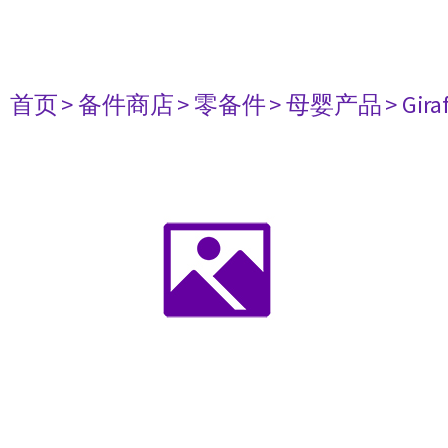
首页
> 备件商店
> 零备件
> 母婴产品
> Gir