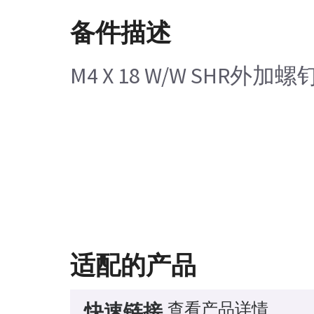
备件描述
M4 X 18 W/W SHR外加螺
适配的产品
查看产品详情
快速链接