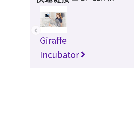
‹
Giraffe
Incubator