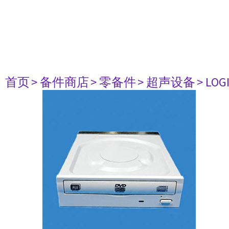
首页
> 备件商店
> 零备件
> 超声设备
> LO