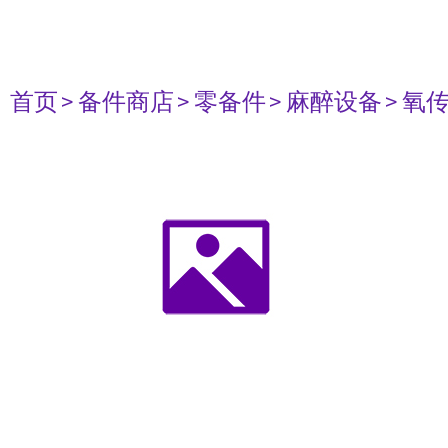
首页
> 备件商店
> 零备件
> 麻醉设备
> 氧