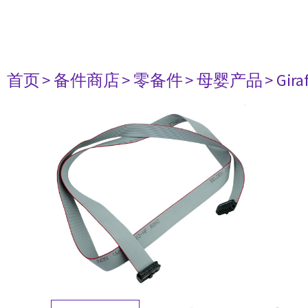
首页
> 备件商店
> 零备件
> 母婴产品
> Gir