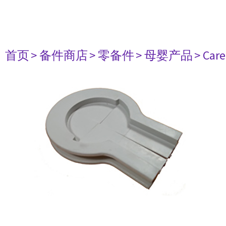
首页
> 备件商店
> 零备件
> 母婴产品
> Care