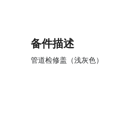
备件描述
管道检修盖（浅灰色）