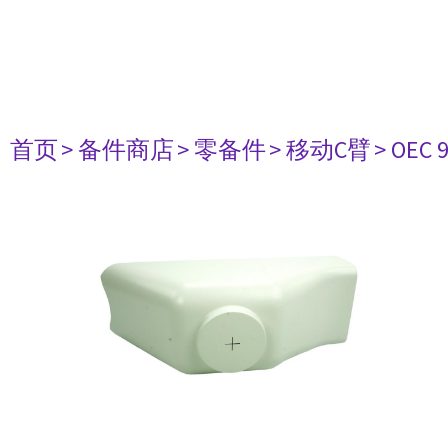
首页
> 备件商店
> 零备件
> 移动C臂
> OEC 