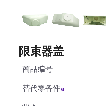
限束器盖
商品编号
替代零备件