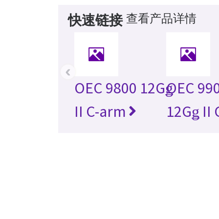
查看产品详情
快速链接
‹
OEC 9800 12Gǥ
OEC 990
II C-arm
12Gǥ II