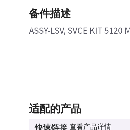
备件描述
ASSY-LSV, SVCE KIT 5120
适配的产品
查看产品详情
快速链接