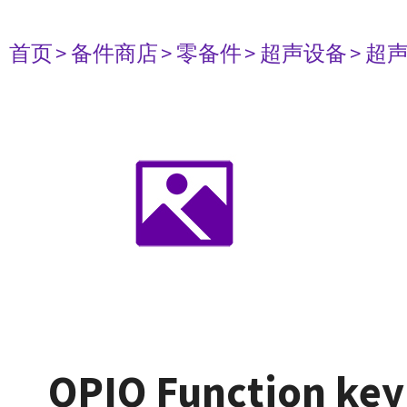
首页
> 备件商店
> 零备件
> 超声设备
> 超
OPIO Function key