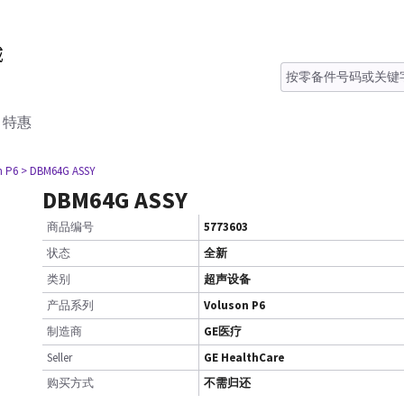
特惠
n P6
> DBM64G ASSY
DBM64G ASSY
商品编号
5773603
状态
全新
类别
超声设备
产品系列
Voluson P6
制造商
GE医疗
Seller
GE HealthCare
购买方式
不需归还