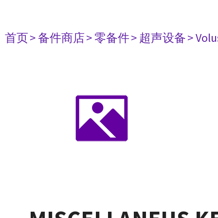
首页
> 备件商店
> 零备件
> 超声设备
> Vo