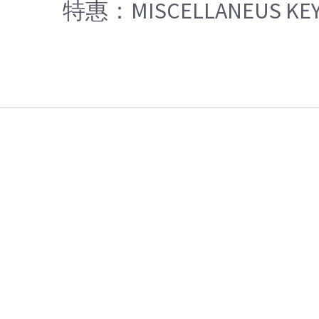
特惠：MISCELLANEUS KEY 