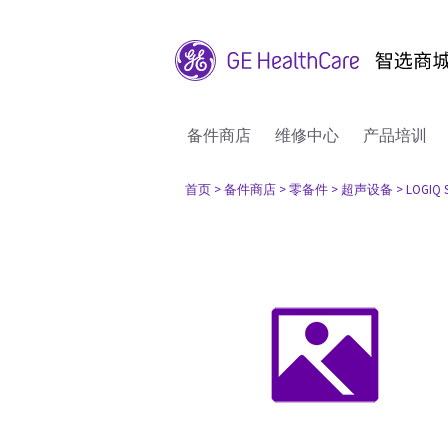
备件商店
维修中心
产品培训
首页
> 备件商店
> 零备件
> 超声设备
> LOGIQ 