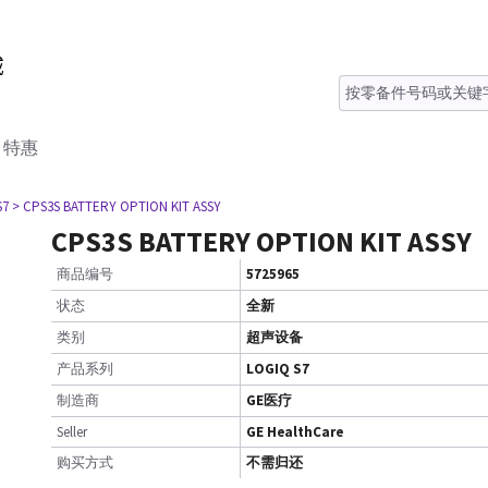
特惠
S7
> CPS3S BATTERY OPTION KIT ASSY
CPS3S BATTERY OPTION KIT ASSY
商品编号
5725965
状态
全新
类别
超声设备
产品系列
LOGIQ S7
制造商
GE医疗
Seller
GE HealthCare
购买方式
不需归还