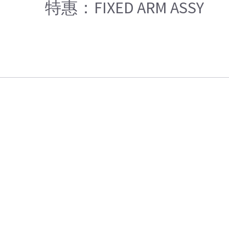
特惠：FIXED ARM ASSY