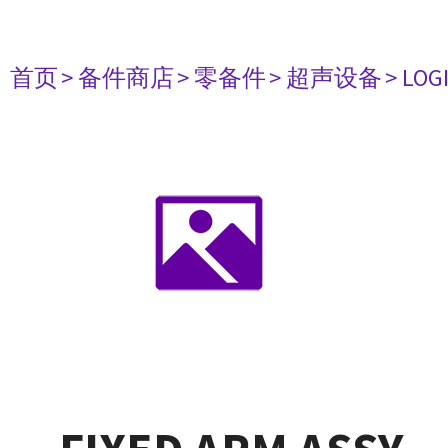
首页
> 备件商店
> 零备件
> 超声设备
> LOG