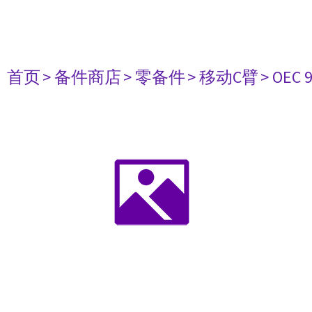
首页
> 备件商店
> 零备件
> 移动C臂
> OEC 