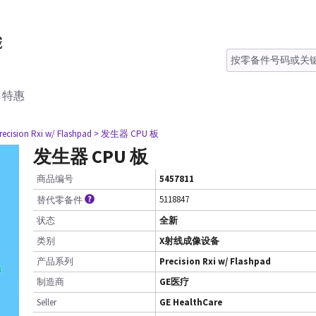
特惠
recision Rxi w/ Flashpad
> 发生器 CPU 板
发生器 CPU 板
商品编号
5457811
5118847
替代零备件
状态
全新
类别
X射线成像设备
产品系列
Precision Rxi w/ Flashpad
制造商
GE医疗
Seller
GE HealthCare