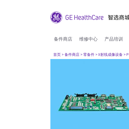
备件商店
维修中心
产品培训
首页
> 备件商店
> 零备件
> X射线成像设备
> P