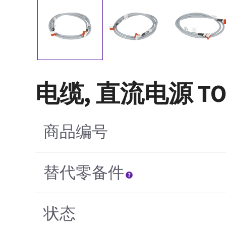
电缆, 直流电源 TO 
商品编号
替代零备件
状态