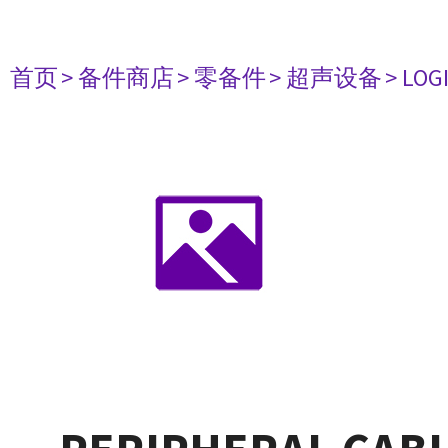
首页
> 备件商店
> 零备件
> 超声设备
> LOG