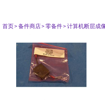
首页
> 备件商店
> 零备件
> 计算机断层成