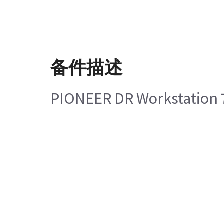
备件描述
PIONEER DR Workstation 7