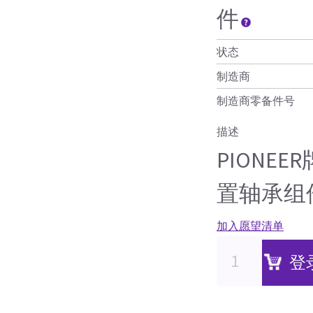
件
状态
制造商
制造商零备件号
描述
PIONE
置轴承组
加入愿望清单
登