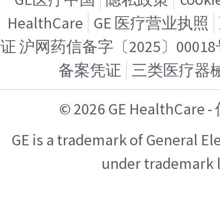
HealthCare
GE 医疗营业执照
证 沪网药信备字〔2025〕00018
备案凭证
三类医疗器
© 2026 GE HealthCa
GE is a trademark of General E
under trademark l