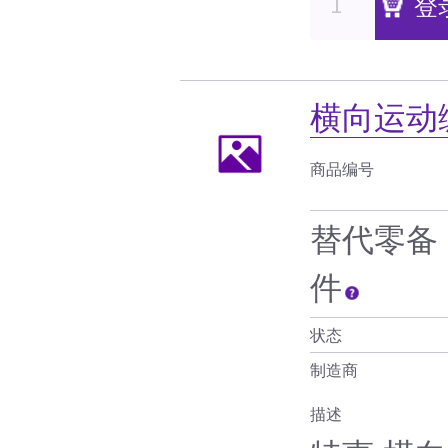
登
横向运动编
商品编号
替代零备
件
状态
制造商
描述