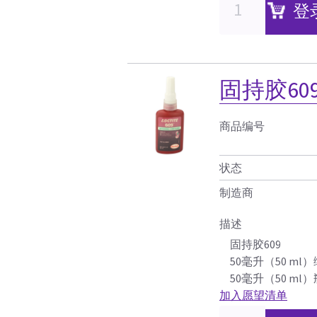
登
固持胶60
商品编号
状态
制造商
描述
固持胶609
50毫升（50 ml
50毫升（50 ml）瓶（
加入愿望清单