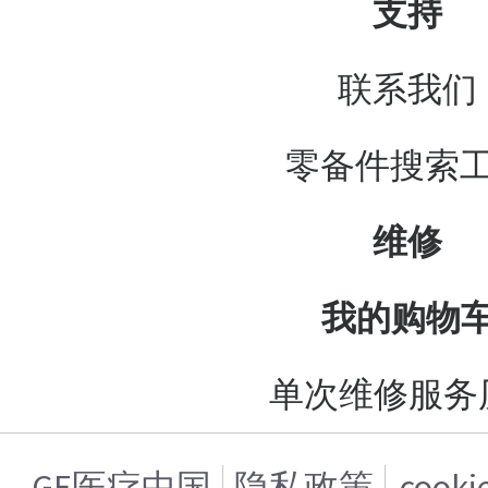
支持
联系我们
零备件搜索
维修
我的购物
单次维修服务
GE医疗中国
隐私政策
cook