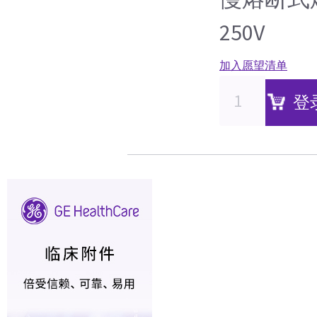
250V
加入愿望清单
登