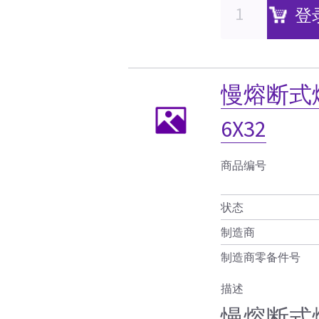
登
慢熔断式
6X32
商品编号
状态
制造商
制造商零备件号
描述
慢熔断式熔断