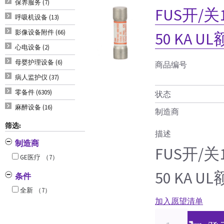
保养服务 (7)
FUS开/关14
呼吸机设备 (13)
影像设备附件 (66)
50 KA U
心电设备 (2)
母婴护理设备 (6)
商品编号
病人监护仪 (37)
零备件 (6309)
状态
麻醉设备 (16)
制造商
筛选:
描述
制造商
FUS开/关14
GE医疗
（7）
50 KA 
条件
全新
（7）
加入愿望清单