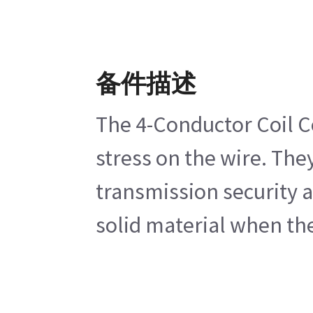
备件描述
The 4-Conductor Coil Co
stress on the wire. The
transmission security a
solid material when the