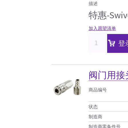
描述
特惠-Swiv
加入愿望清单
登
阀门用接
商品编号
状态
制造商
制造商零备件号