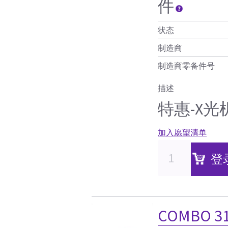
件
状态
制造商
制造商零备件号
描述
特惠-X
加入愿望清单
登
COMBO