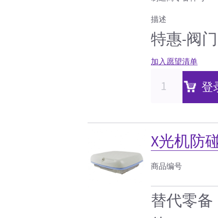
描述
特惠-阀
加入愿望清单
登
X光机防
商品编号
替代零备