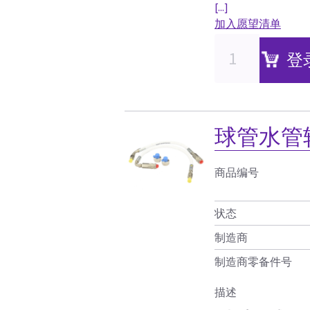
[...]
加入愿望清单
登
球管水管
商品编号
状态
制造商
制造商零备件号
描述