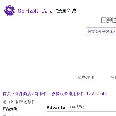
回到
免费注册
登
首页
> 备件商店
> 零备件
> 影像设备通用备件-1
> Advantx
清除所有筛选条件
Advantx
（44找到）
产品分类