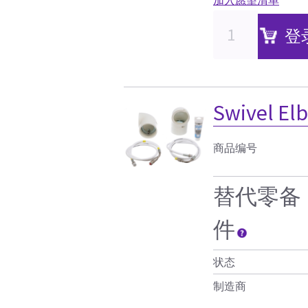
登
Swivel 
商品编号
替代零备
件
状态
制造商