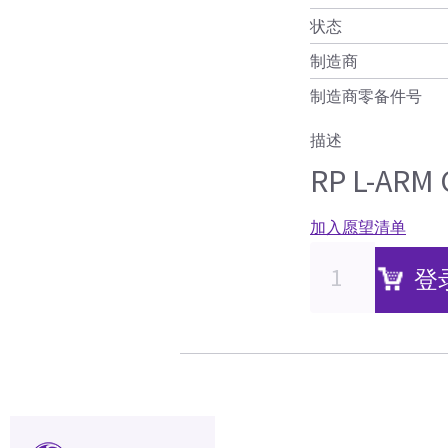
状态
制造商
制造商零备件号
描述
RP L-ARM 
加入愿望清单
登