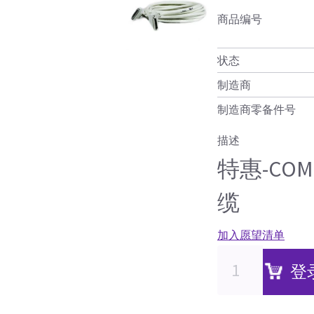
商品编号
状态
制造商
制造商零备件号
描述
特惠-CO
缆
加入愿望清单
登