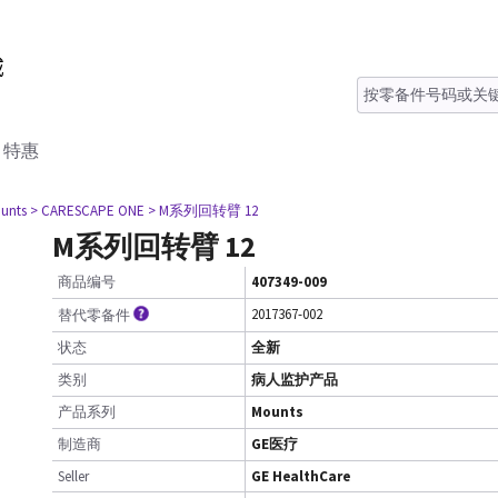
特惠
unts
> CARESCAPE ONE
> M系列回转臂 12
M系列回转臂 12
商品编号
407349-009
2017367-002
替代零备件
状态
全新
类别
病人监护产品
产品系列
Mounts
制造商
GE医疗
Seller
GE HealthCare