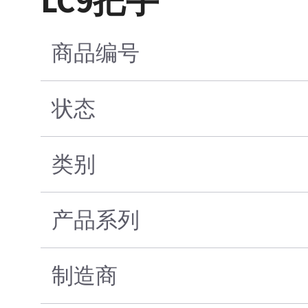
LC9把手
商品编号
状态
类别
产品系列
制造商