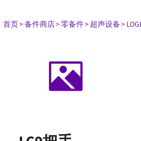
首页
> 备件商店
> 零备件
> 超声设备
> LOG