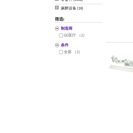
麻醉设备 (16)
筛选:
制造商
GE医疗
（2）
条件
全新
（2）