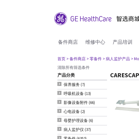
备件商店
维修中心
产品培训
首页
> 备件商店
> 零备件
> 病人监护产品
> Mo
清除所有筛选条件
CARESCAP
产品分类
保养服务 (7)
呼吸机设备 (13)
影像设备附件 (66)
心电设备 (2)
母婴护理设备 (6)
病人监护仪 (37)
零备件 (6352)