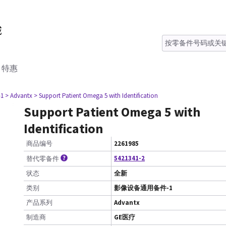
特惠
1
> Advantx
> Support Patient Omega 5 with Identification
Support Patient Omega 5 with
Identification
商品编号
2261985
5421341-2
替代零备件
状态
全新
类别
影像设备通用备件-1
产品系列
Advantx
制造商
GE医疗