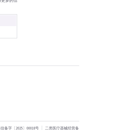
解更多的信
字〔2025〕00018号
二类医疗器械经营备