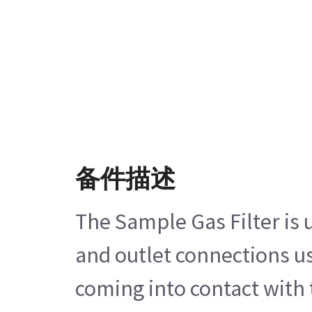
备件描述
The Sample Gas Filter is 
and outlet connections use
coming into contact with