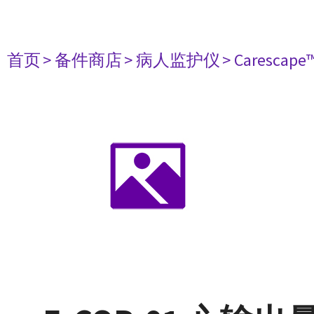
首页
> 备件商店
> 病人监护仪
> Carescape™