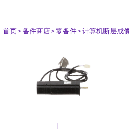
首页
> 备件商店
> 零备件
> 计算机断层成