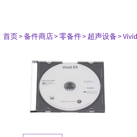
首页
> 备件商店
> 零备件
> 超声设备
> Vi