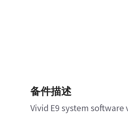
备件描述
Vivid E9 system software v