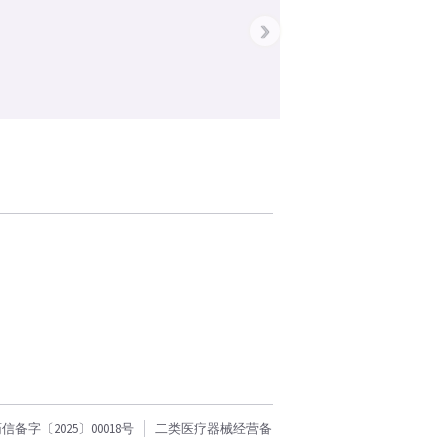
›
字〔2025〕00018号
二类医疗器械经营备