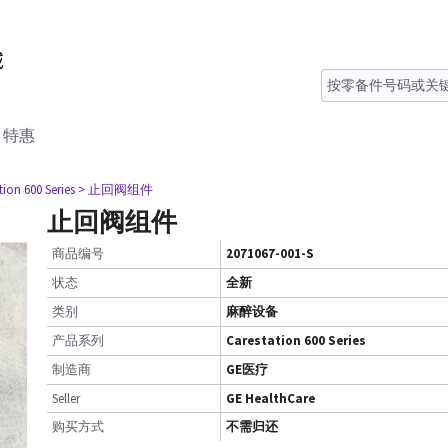
特惠
tion 600 Series
> 止回阀组件
止回阀组件
商品编号
2071067-001-S
状态
全新
类别
麻醉设备
产品系列
Carestation 600 Series
制造商
GE医疗
Seller
GE HealthCare
购买方式
不需归还