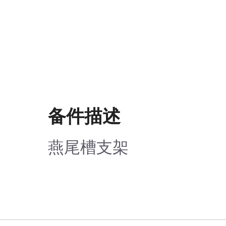
备件描述
燕尾槽支架