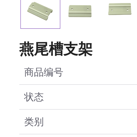
燕尾槽支架
商品编号
状态
类别