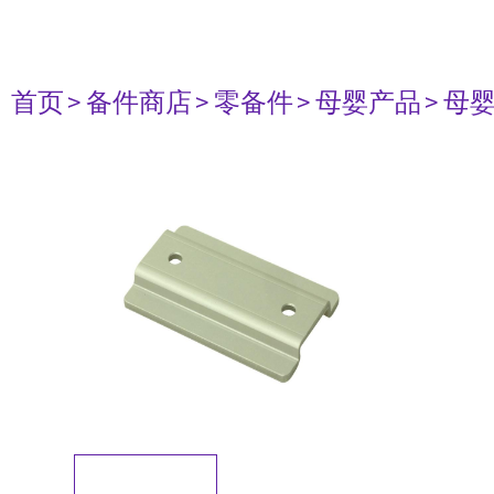
首页
> 备件商店
> 零备件
> 母婴产品
> 母