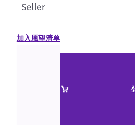
Seller
加入愿望清单