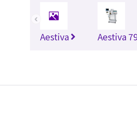
‹
Aestiva
Aestiva 7