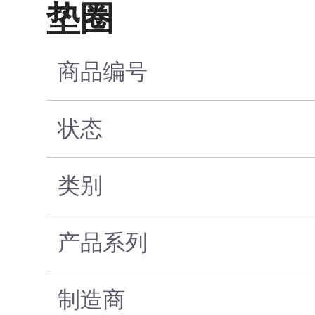
垫圈
商品编号
状态
类别
产品系列
制造商