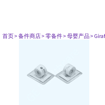
首页
> 备件商店
> 零备件
> 母婴产品
> Gira