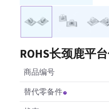
ROHS长颈鹿平
商品编号
替代零备件