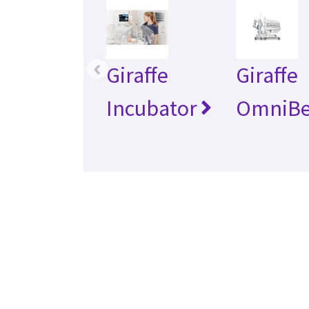
‹
Giraffe
Giraffe
Incubator
OmniB