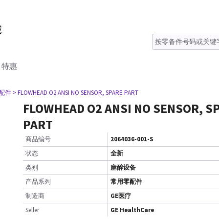
特惠
零配件
> FLOWHEAD O2 ANSI NO SENSOR, SPARE PART
FLOWHEAD O2 ANSI NO SENSOR, S
PART
商品编号
2064036-001-S
状态
全新
类别
麻醉设备
产品系列
常用零配件
制造商
GE医疗
Seller
GE HealthCare