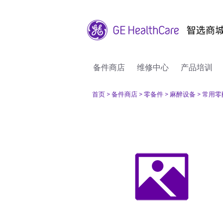
备件商店
维修中心
产品培训
首页
> 备件商店
> 零备件
> 麻醉设备
> 常用