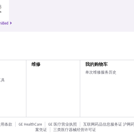
niBed
维修
我的购物车
单次维修服务历史
工具
使用条款
GE HealthCare
GE 医疗营业执照
互联网药品信息服务证 沪网药信备
案凭证
三类医疗器械经营许可证