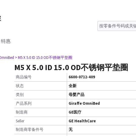
特惠
 OmniBed
> M5 X 5.0 ID 15.0 OD不锈钢平垫圈
M5 X 5.0 ID 15.0 OD不锈钢平垫圈
商品编号
6600-0712-409
状态
全新
类别
母婴产品
产品系列
Giraffe OmniBed
制造商
GE医疗
Seller
GE HealthCare
制造商零备件号
无