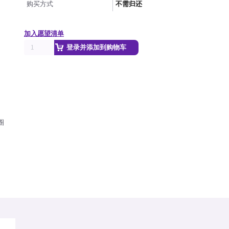
购买方式
不需归还
加入愿望清单
登录并添加到购物车
圈