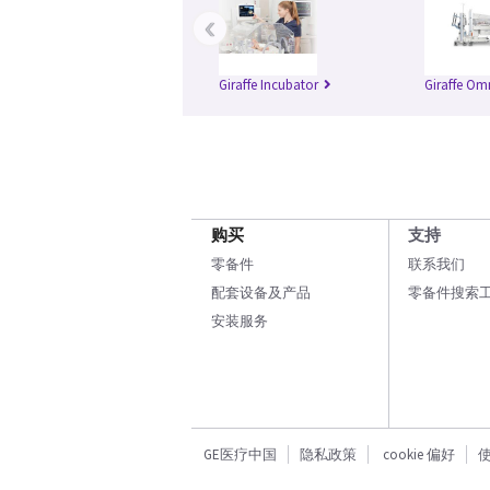
‹
Giraffe Incubator
Giraffe Om
购买
支持
零备件
联系我们
配套设备及产品
零备件搜索
安装服务
GE医疗中国
隐私政策
cookie 偏好