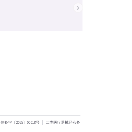
›
字〔2025〕00018号
二类医疗器械经营备