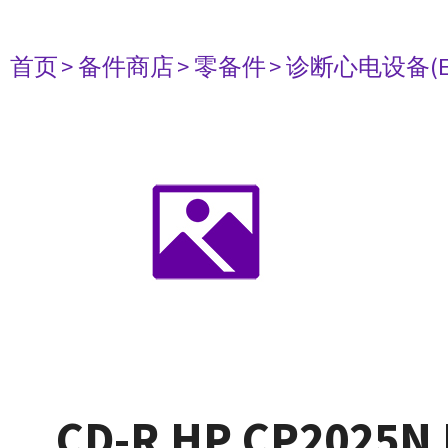
首页
> 备件商店
> 零备件
> 诊断心电设备(E
CD-R HP CP2025N