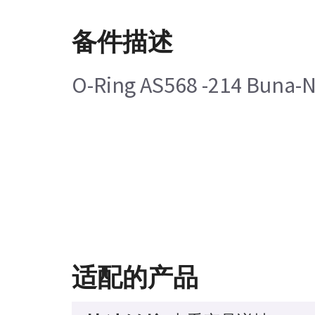
备件描述
O-Ring AS568 -214 Buna-
适配的产品