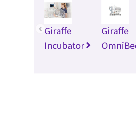
‹
Giraffe
Giraffe
Incubator
OmniBe