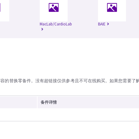
MacLab/CardioLab
BAIE
兼容的替换零备件。没有超链接仅供参考且不可在线购买。如果您需要了
备件详情