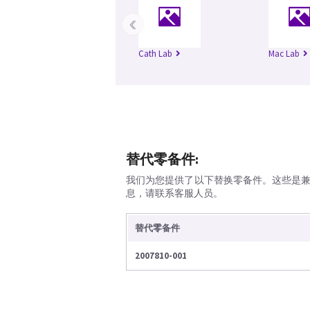
‹
Cath Lab
Mac Lab
替代零备件:
我们为您提供了以下替换零备件。这些是
息，请联系客服人员。
替代零备件
2007810-001