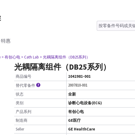
特惠
)
> 有创心电
> Cath Lab
> 光耦隔离组件（DB25系列）
光耦隔离组件（DB25系列）
商品编号
2042981-001
2007810-001
替代零备件
状态
全新
类别
诊断心电设备(ECG)
产品系列
有创心电
制造商
GE医疗
Seller
GE HealthCare