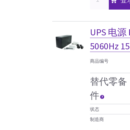
UPS 电源 
5060Hz 1
商品编号
替代零备
件
状态
制造商