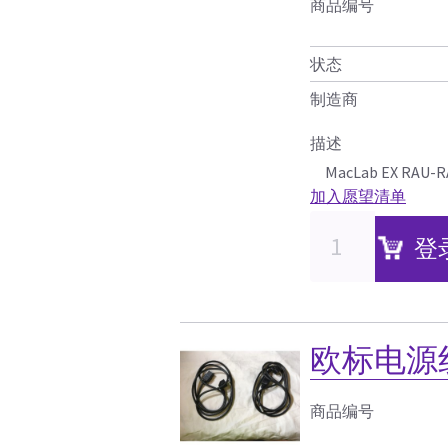
商品编号
状态
制造商
描述
MacLab EX R
加入愿望清单
登
欧标电源
商品编号