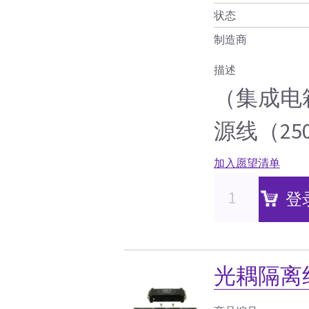
状态
制造商
描述
（集成电
源线（250
加入愿望清单
登
光耦隔离