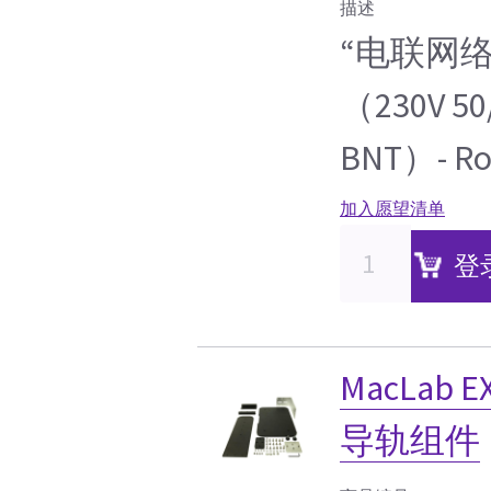
描述
“电联网络
（230V 50
BNT）- R
加入愿望清单
登
MacLab 
导轨组件