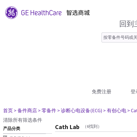
回到
免费注册
登
首页
> 备件商店
> 零备件
> 诊断心电设备(ECG)
> 有创心电
> Ca
清除所有筛选条件
Cath Lab
（6找到）
产品分类