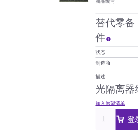
商品编号
替代零备
件
状态
制造商
描述
光隔离器
加入愿望清单
登