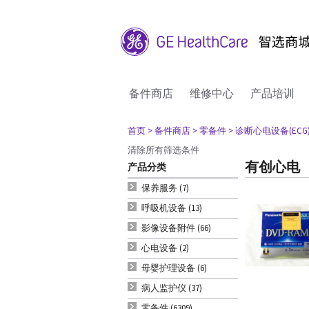
备件商店
维修中心
产品培训
首页
> 备件商店
> 零备件
> 诊断心电设备(ECG
清除所有筛选条件
有创心电
产品分类
保养服务 (7)
呼吸机设备 (13)
影像设备附件 (66)
心电设备 (2)
母婴护理设备 (6)
病人监护仪 (37)
零备件 (6309)