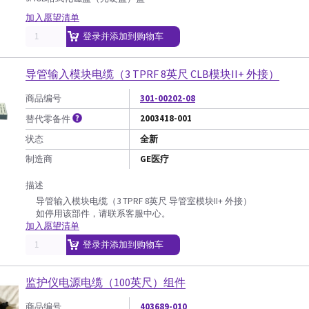
加入愿望清单
登录并添加到购物车
导管输入模块电缆（3 TPRF 8英尺 CLB模块II+ 外接）
商品编号
301-00202-08
2003418-001
替代零备件
状态
全新
制造商
GE医疗
描述
导管输入模块电缆（3 TPRF 8英尺 导管室模块II+ 外接）
如停用该部件，请联系客服中心。
加入愿望清单
登录并添加到购物车
监护仪电源电缆（100英尺）组件
商品编号
403689-010