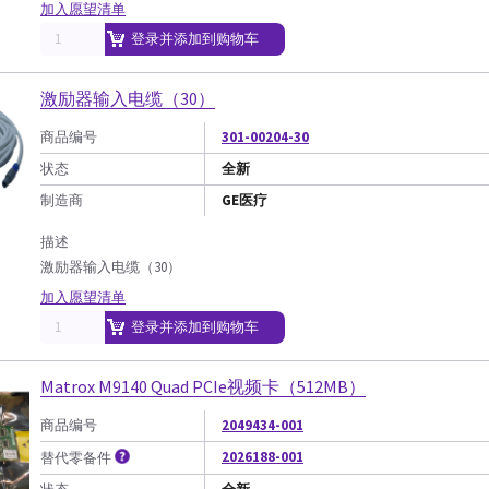
加入愿望清单
登录并添加到购物车
激励器输入电缆（30）
商品编号
301-00204-30
状态
全新
制造商
GE医疗
描述
激励器输入电缆（30）
加入愿望清单
登录并添加到购物车
Matrox M9140 Quad PCIe视频卡（512MB）
商品编号
2049434-001
2026188-001
替代零备件