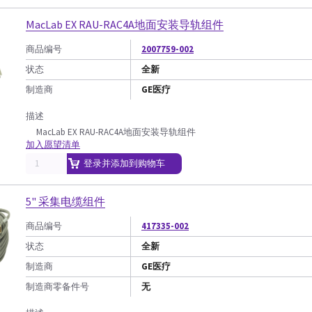
MacLab EX RAU-RAC4A地面安装导轨组件
商品编号
2007759-002
状态
全新
制造商
GE医疗
描述
MacLab EX RAU-RAC4A地面安装导轨组件
加入愿望清单
登录并添加到购物车
5" 采集电缆组件
商品编号
417335-002
状态
全新
制造商
GE医疗
制造商零备件号
无