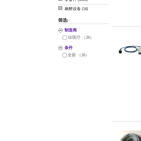
麻醉设备 (16)
筛选:
制造商
GE医疗
（26）
条件
全新
（26）