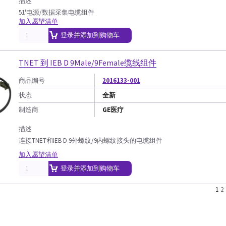
描述
51'电源/数据采集电缆组件
加入愿望清单
登录并添加到购物车
TNET 到 IEB D 9Male/9Female缆线组件
商品编号
2016133-001
状态
全新
制造商
GE医疗
描述
连接TNET和IEB D 9外螺纹/9内螺纹接头的电缆组件
加入愿望清单
登录并添加到购物车
1
2