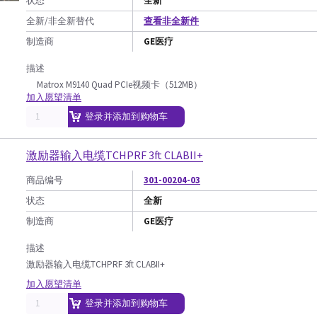
状态
全新
全新/非全新替代
查看非全新件
制造商
GE医疗
描述
Matrox M9140 Quad PCIe视频卡（512MB）
加入愿望清单
登录并添加到购物车
激励器输入电缆TCHPRF 3ft CLABII+
商品编号
301-00204-03
状态
全新
制造商
GE医疗
描述
激励器输入电缆TCHPRF 3ft CLABII+
加入愿望清单
登录并添加到购物车