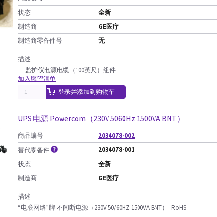
状态
全新
制造商
GE医疗
制造商零备件号
无
描述
监护仪电源电缆（100英尺）组件
加入愿望清单
登录并添加到购物车
UPS 电源 Powercom（230V 5060Hz 1500VA BNT）
商品编号
2034078-002
2034078-001
替代零备件
状态
全新
制造商
GE医疗
描述
“电联网络”牌 不间断电源（230V 50/60HZ 1500VA BNT）- RoHS