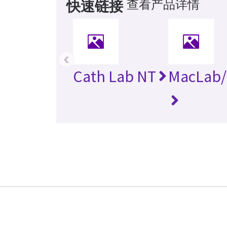
查看产品详情
快速链接
‹
Cath Lab NT
MacLab/