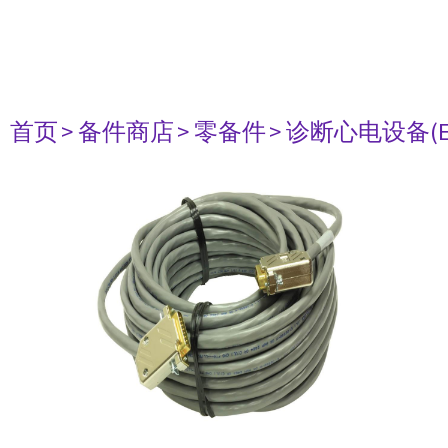
首页
> 备件商店
> 零备件
> 诊断心电设备(E