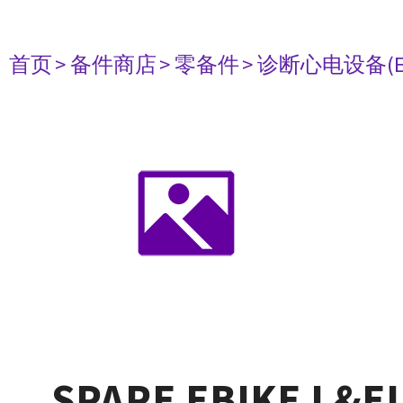
首页
> 备件商店
> 零备件
> 诊断心电设备(E
SPARE EBIKE L&E