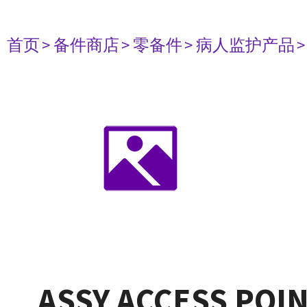
首页
> 备件商店
> 零备件
> 病人监护产品
ASSY ACCESS POI