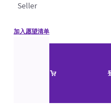
Seller
加入愿望清单